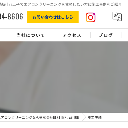
清掃 | 八王子でエアコンクリーニングを依頼したい方に施工事例をご紹介
34-8606
お問い合わせはこちら
当社について
アクセス
ブログ
エアコン
オフィスクリーニング
水回り
浴室
換気扇
コンクリーニングなら株式会社NEXT INNOVATION
施工実績