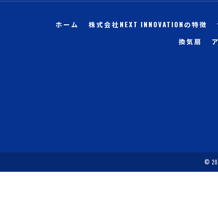
ホーム
株式会社NEXT INNOVATIONの特徴
換気扇
© 2