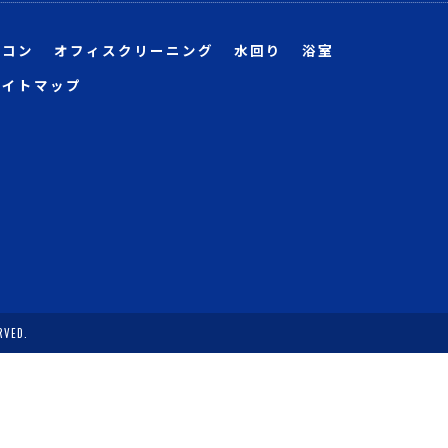
アコン
オフィスクリーニング
水回り
浴室
サイトマップ
VED.