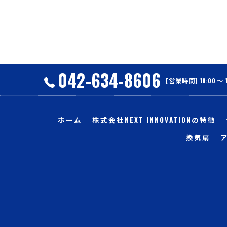
042-634-8606
[営業時間] 10:00 〜 
ホーム
株式会社NEXT INNOVATIONの特徴
換気扇