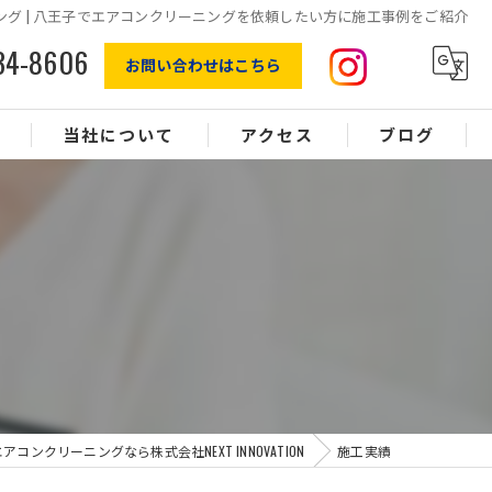
ング | 八王子でエアコンクリーニングを依頼したい方に施工事例をご紹介
34-8606
お問い合わせはこちら
当社について
アクセス
ブログ
エアコン
オフィスクリーニング
水回り
浴室
換気扇
コンクリーニングなら株式会社NEXT INNOVATION
施工実績