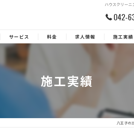
ハウスクリーニ
042-6
サービス
料金
求人情報
施工実績
施工実績
八王子のエア