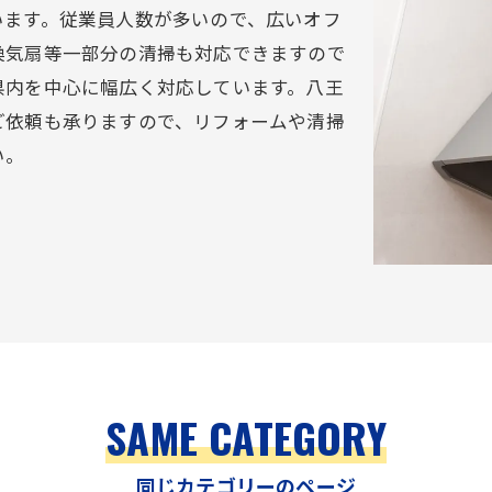
います。従業員人数が多いので、広いオフ
換気扇等一部分の清掃も対応できますので
県内を中心に幅広く対応しています。八王
ご依頼も承りますので、リフォームや清掃
い。
SAME CATEGORY
同じカテゴリーのページ