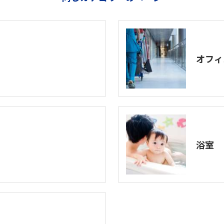
オフィ
浴室