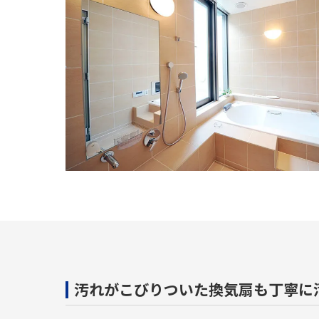
汚れがこびりついた換気扇も丁寧に