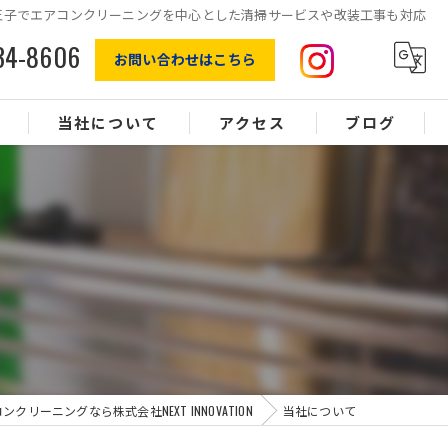
王子でエアコンクリーニングを中心とした清掃サービスや改装工事も対応
34-8606
お問い合わせはこちら
当社について
アクセス
ブログ
エアコン
オフィスクリーニング
水回り
浴室
換気扇
クリーニングなら株式会社NEXT INNOVATION
当社について