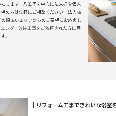
いたします。八王子を中心に法人様や個人
希望の方は気軽にご相談ください。法人様
どの幅広いエリアからのご要望にお応えし
ーニング、改装工事をご依頼された方に喜
ます。
リフォーム工事できれいな浴室