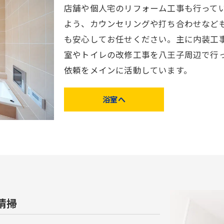
店舗や個人宅のリフォーム工事も行って
よう、カウンセリングや打ち合わせなど
も安心してお任せください。主に内装工
室やトイレの改修工事を八王子周辺で行
依頼をメインに活動しています。
浴室へ
清掃