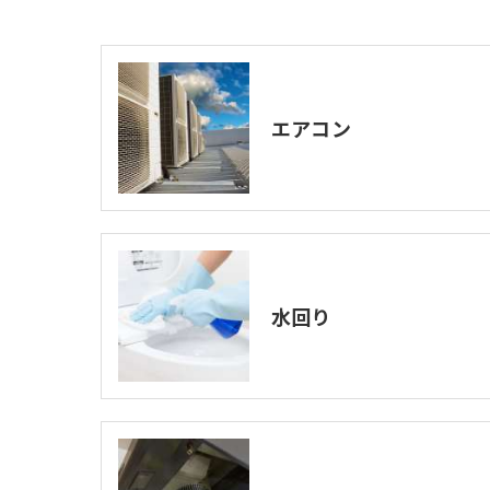
エアコン
水回り