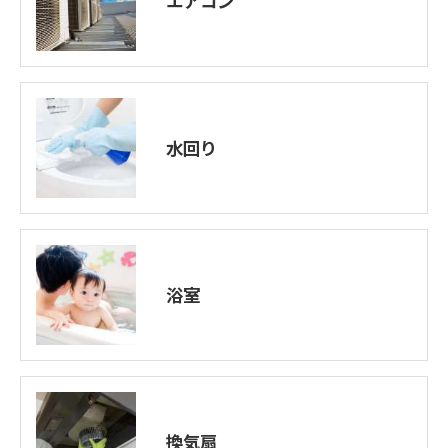
エアコン
水回り
浴室
換気扇