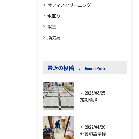
オフィスクリーニング
水回り
浴室
換気扇
最近の投稿
Recent Posts
2023/08/25
定期清掃
2022/04/20
介護施設清掃